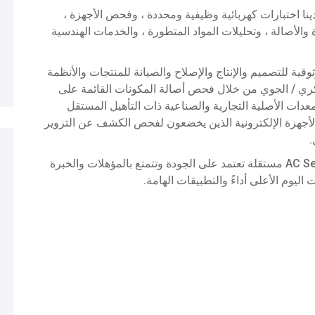
ينا اختبارات كهربائية وظيفية ومحددة ، وفحص الأجهزة ،
لأصالة ، وتحليلات المواد المتطورة ، والخدمات الهندسية
موثوقية للتصميم والإنتاج والإصلاح والصيانة للمنتجات والأنظمة
سكري / الجوي من خلال فحص أصالة المكونات القائمة على
لشركات المصنعة للمعدات الأصلية التجارية والصناعية ذات التأهيل المستقل
 الأجهزة الإلكترونية الذين يخضعون لفحص الكشف عن التزوير
.
اختبار المكونات المتقدم هو عبارة عن خدمة AC Servics مستقلة تعتمد على الجودة وتتمتع بالمؤهلات والخبرة
 اليوم الأعلى أداءً والتطبيقات الهامة.