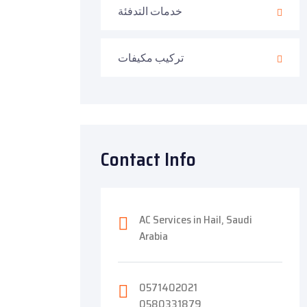
خدمات التدفئة
تركيب مكيفات
Contact Info
AC Services in Hail, Saudi
Arabia
0571402021
0580331879