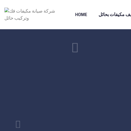
ف مكيفات بحائل
HOME