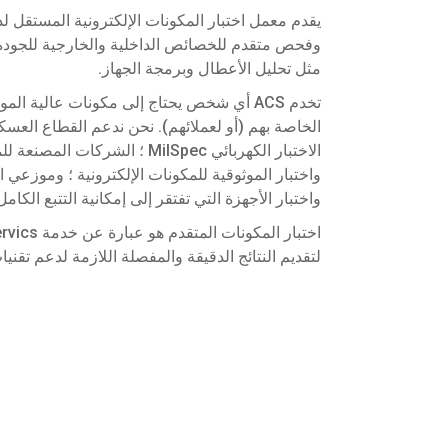
يقدم معمل اختبار المكونات الإلكترونية المستقل لد
وفحص متقدم للخصائص الداخلية والخارجية للجودة وا
مثل تحليل الأعطال وبرمجة الجهاز.
تخدم ACS أي شخص يحتاج إلى مكونات عالية ال
الخاصة بهم (أو لعملائهم). نحن ندعم القطاع الع
الاختبار الكهربائي MilSpec ؛ ا
واختبار الموثوقية للمكونات الإلكترونية ؛ وموزعي
واختبار الأجهزة التي تفتقر إلى إمكانية التتبع الكامل
لتقديم النتائج الدقيقة والمفصلة اللازمة لدعم تقنيات