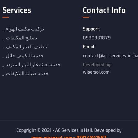
Services
Contact Info
Support:
تركيب مكيف الهواء
0580331879
تصليح المكيفات
Email:
تنظيف الغبار المكيف
contact@ac-services-in-ha
خدمة التكييف حائل
Developed by:
خدمة تعبئة غاز التيار المتردد
wisersol.com
خدمة صيانة المكيفات
Copyright © 2021 - AC Services in Hail. Developed by
www.wisersol.com – 0321 4841587